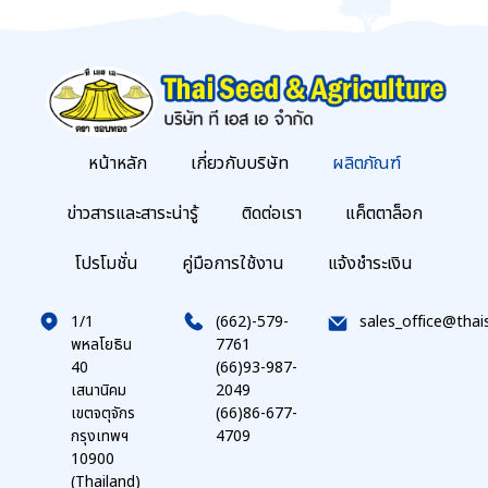
หน้าหลัก
เกี่ยวกับบริษัท
ผลิตภัณฑ์
ข่าวสารและสาระน่ารู้
ติดต่อเรา
แค็ตตาล็อก
โปรโมชั่น
คู่มือการใช้งาน
แจ้งชำระเงิน
1/1
(662)-579-
sales_office@thai
พหลโยธิน
7761
40
(66)93-987-
เสนานิคม
2049
เขตจตุจักร
(66)86-677-
กรุงเทพฯ
4709
10900
(Thailand)