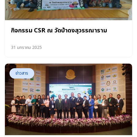
กิจกรรม CSR ณ วัดป่าดงสุวรรณาราม
31 มกราคม 2025
ข่าวสาร