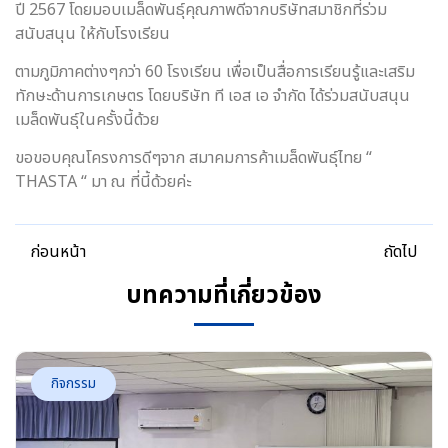
ปี 2567 โดยมอบเมล็ดพันธ์ุคุณภาพดีจากบริษัทสมาชิกที่ร่วม
สนับสนุน ให้กับโรงเรียน
ตามภูมิภาคต่างๆกว่า 60 โรงเรียน เพื่อเป็นสื่อการเรียนรู้และเสริม
ทักษะด้านการเกษตร โดยบริษัท ที เอส เอ จำกัด ได้ร่วมสนับสนุน
เมล็ดพันธ์ุในครั้งนี้ด้วย
ขอขอบคุณโครงการดีๆจาก สมาคมการค้าเมล็ดพันธ์ุไทย “
THASTA “ มา ณ ที่นี้ด้วยค่ะ
ก่อนหน้า
ถัดไป
บทความที่เกี่ยวข้อง
กิจกรรม