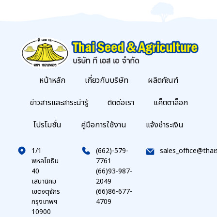
หน้าหลัก
เกี่ยวกับบริษัท
ผลิตภัณฑ์
ข่าวสารและสาระน่ารู้
ติดต่อเรา
แค็ตตาล็อก
โปรโมชั่น
คู่มือการใช้งาน
แจ้งชำระเงิน
1/1
(662)-579-
sales_office@thai
พหลโยธิน
7761
40
(66)93-987-
เสนานิคม
2049
เขตจตุจักร
(66)86-677-
กรุงเทพฯ
4709
10900