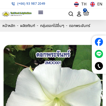
(+66) 93 987 2049
TH
EN
0
หน้าหลัก
ผลิตภัณฑ์
กลุ่มดอกไม้อื่นๆ
ดอกพระจันทร์