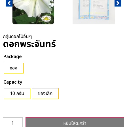
กลุ่มดอกไม้อื่นๆ
ดอกพระจันทร์
Package
ซอง
Capacity
10 กรัม
ซองเล็ก
หยิบใส่ตะกร้า