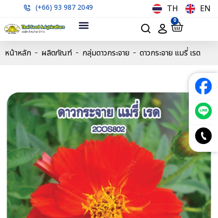
(+66) 93 987 2049
TH
EN
0
หน้าหลัก
ผลิตภัณฑ์
กลุ่มดาวกระจาย
ดาวกระจาย แมรี่ เรด