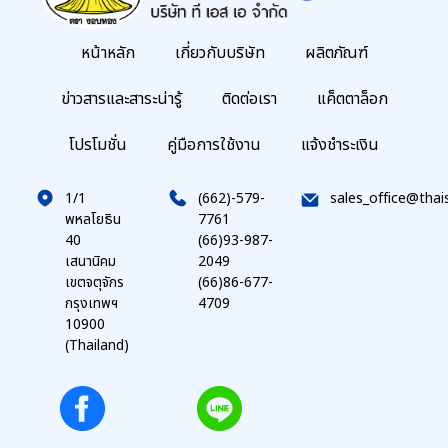
หน้าหลัก
เกี่ยวกับบริษัท
ผลิตภัณฑ์
ข่าวสารและสาระน่ารู้
ติดต่อเรา
แค็ตตาล็อก
โปรโมชั่น
คู่มือการใช้งาน
แจ้งชำระเงิน
1/1
(662)-579-
sales_office@thai
พหลโยธิน
7761
40
(66)93-987-
เสนานิคม
2049
เขตจตุจักร
(66)86-677-
กรุงเทพฯ
4709
10900
(Thailand)