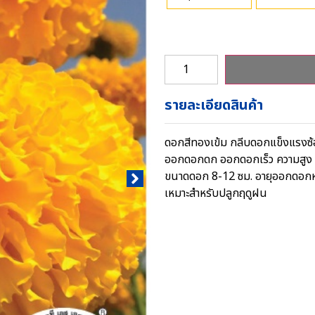
รายละเอียดสินค้า
ดอกสีทองเข้ม กลีบดอกแข็งแรงซ้
ออกดอกดก ออกดอกเร็ว ความสูง 
ขนาดดอก 8-12 ซม. อายุออกดอกหล
เหมาะสำหรับปลูกฤดูฝน