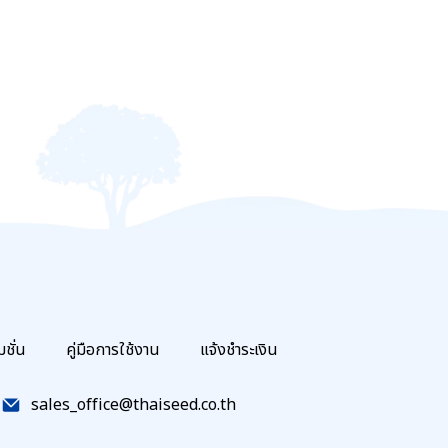
มชั่น
คู่มือการใช้งาน
แจ้งชำระเงิน
sales_office@thaiseed.co.th