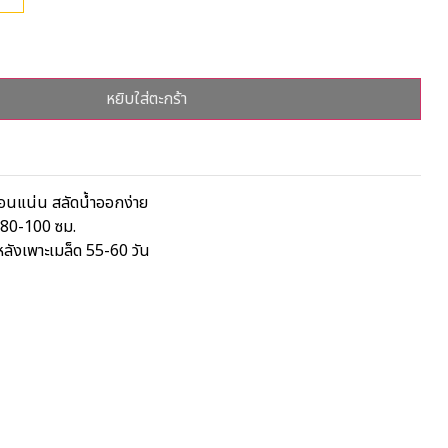
หยิบใส่ตะกร้า
อนแน่น สลัดน้ำออกง่าย
80-100 ซม.
ังเพาะเมล็ด 55-60 วัน