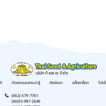
ฑ์
ข่าวสารและสาระน่ารู้
ติดต่อเรา
แค็ตตาล็อก
โปรโ
(662)-579-7761
(66)93-987-2049