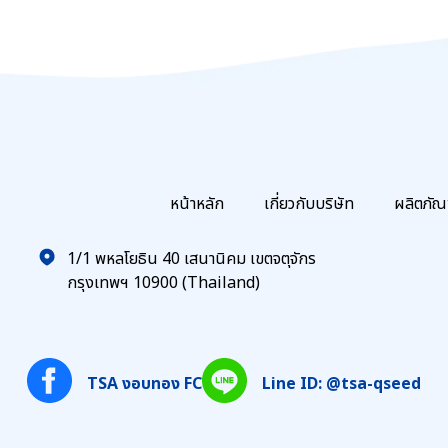
หน้าหลัก
เกี่ยวกับบริษัท
ผลิตภัณ
1/1 พหลโยธิน 40 เสนานิคม เขตจตุจักร
กรุงเทพฯ 10900 (Thailand)
TSA งอบทอง FC
Line ID: @tsa-qseed