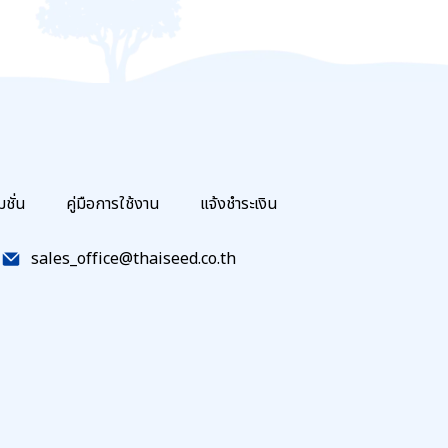
มชั่น
คู่มือการใช้งาน
แจ้งชำระเงิน
sales_office@thaiseed.co.th