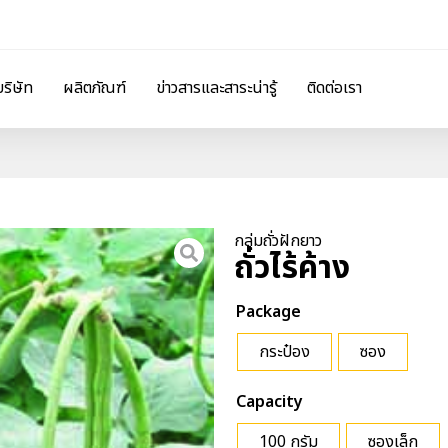
บริษัท
ผลิตภัณฑ์
ข่าวสารและสาระน่ารู้
ติดต่อเรา
กลุ่มถั่วฝักยาว
ถั่วไร้ค้าง
Package
กระป๋อง
ซอง
Capacity
100 กรัม
ซองเล็ก