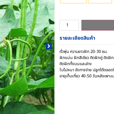
รายละเอียดสินค้า
ถั่วพุ่ม ความยาวฝัก 20-30 ซม.
ฝักแน่น ฝักสีเขียว ติดฝักคู่ ติดฝั
ติดฝักทั้งบนและล่าง
ใบไม่หนา จัดการง่าย ปลูกได้ตลอดป
อายุเก็บเกี่ยว 40-50 วันหลังเพาะเ