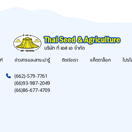
ฑ์
ข่าวสารและสาระน่ารู้
ติดต่อเรา
แค็ตตาล็อก
โปรโ
(662)-579-7761
(66)93-987-2049
(66)86-677-4709