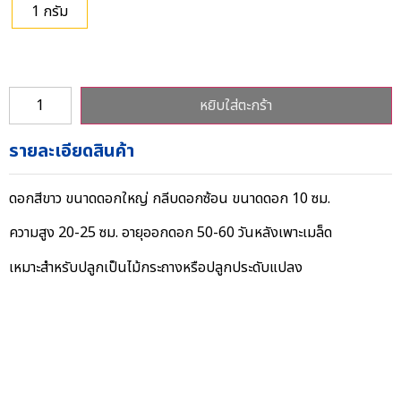
1 กรัม
หยิบใส่ตะกร้า
รายละเอียดสินค้า
ดอกสีขาว ขนาดดอกใหญ่ กลีบดอกซ้อน ขนาดดอก 10 ซม.
ความสูง 20-25 ซม. อายุออกดอก 50-60 วันหลังเพาะเมล็ด
เหมาะสำหรับปลูกเป็นไม้กระถางหรือปลูกประดับแปลง