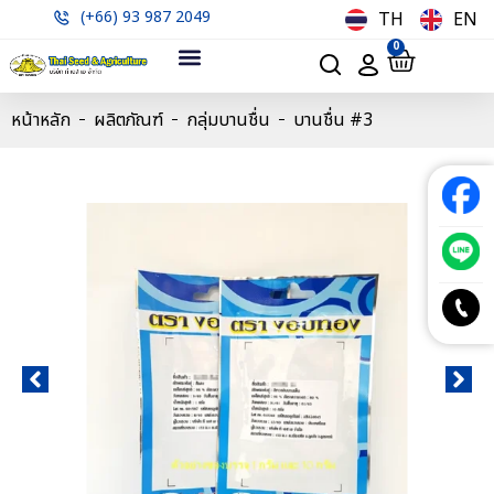
(+66) 93 987 2049
TH
EN
0
หน้าหลัก
ผลิตภัณฑ์
กลุ่มบานชื่น
บานชื่น #3