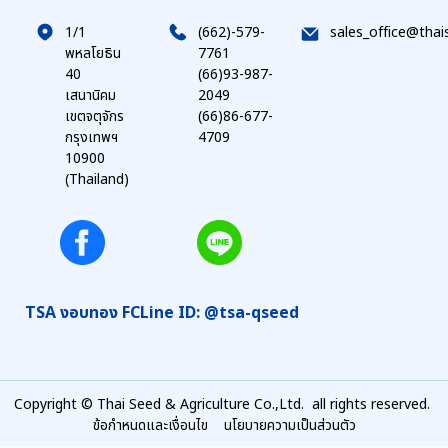
1/1
(662)-579-
sales_office@thai
พหลโยธิน
7761
40
(66)93-987-
เสนานิคม
2049
เขตจตุจักร
(66)86-677-
กรุงเทพฯ
4709
10900
(Thailand)
TSA งอบทอง FC
Line ID: @tsa-qseed
Copyright © Thai Seed & Agriculture Co.,Ltd. all rights reserved.
ข้อกำหนดและเงื่อนไข
นโยบายความเป็นส่วนตัว