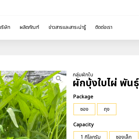
บริษัท
ผลิตภัณฑ์
ข่าวสารและสาระน่ารู้
ติดต่อเรา
กลุ่มผักใบ
ผักบุ้งใบไผ่ พันธ
Package
ซอง
ถุง
Capacity
1 กิโลกรัม
ซองเล็ก