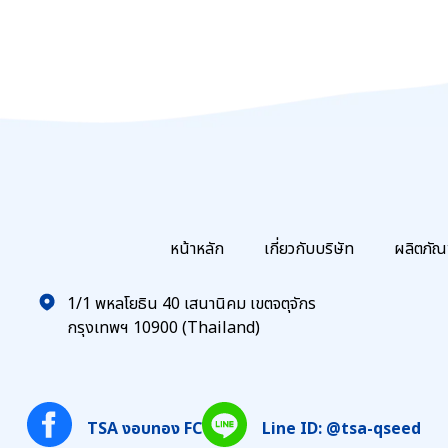
หน้าหลัก
เกี่ยวกับบริษัท
ผลิตภัณ
1/1 พหลโยธิน 40 เสนานิคม เขตจตุจักร
กรุงเทพฯ 10900 (Thailand)
TSA งอบทอง FC
Line ID: @tsa-qseed