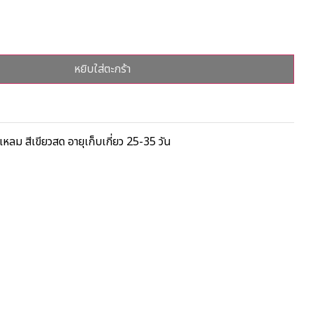
หยิบใส่ตะกร้า
แหลม สีเขียวสด อายุเก็บเกี่ยว 25-35 วัน