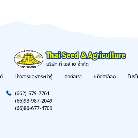
ฑ์
ข่าวสารและสาระน่ารู้
ติดต่อเรา
แค็ตตาล็อก
โปรโ
(662)-579-7761
(66)93-987-2049
(66)86-677-4709