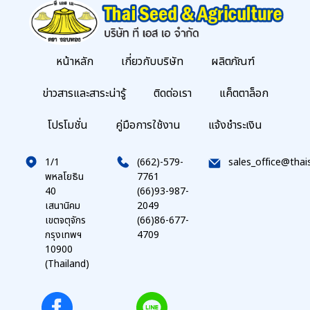
หน้าหลัก
เกี่ยวกับบริษัท
ผลิตภัณฑ์
ข่าวสารและสาระน่ารู้
ติดต่อเรา
แค็ตตาล็อก
โปรโมชั่น
คู่มือการใช้งาน
แจ้งชำระเงิน
1/1
(662)-579-
sales_office@thai
พหลโยธิน
7761
40
(66)93-987-
เสนานิคม
2049
เขตจตุจักร
(66)86-677-
กรุงเทพฯ
4709
10900
(Thailand)