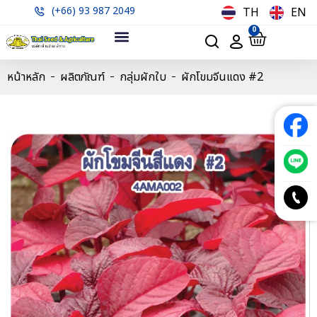
(+66) 93 987 2049
TH
EN
0
หน้าหลัก
ผลิตภัณฑ์
กลุ่มผักใบ
ผักโขมจีนแดง #2