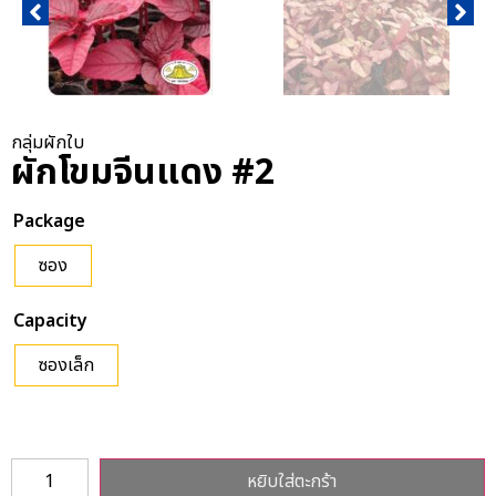
กลุ่มผักใบ
ผักโขมจีนแดง #2
Package
ซอง
Capacity
ซองเล็ก
หยิบใส่ตะกร้า