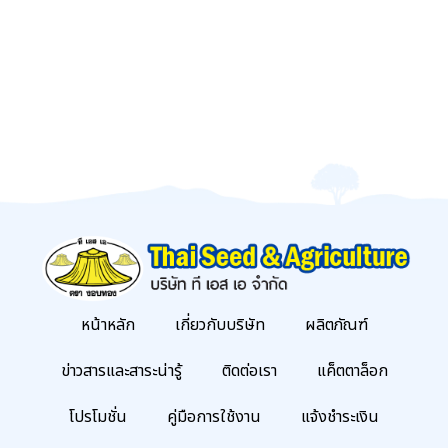
หน้าหลัก
เกี่ยวกับบริษัท
ผลิตภัณฑ์
ข่าวสารและสาระน่ารู้
ติดต่อเรา
แค็ตตาล็อก
โปรโมชั่น
คู่มือการใช้งาน
แจ้งชำระเงิน