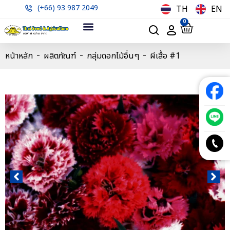
(+66) 93 987 2049
TH
EN
0
หน้าหลัก
ผลิตภัณฑ์
กลุ่มดอกไม้อื่นๆ
ผีเสื้อ #1