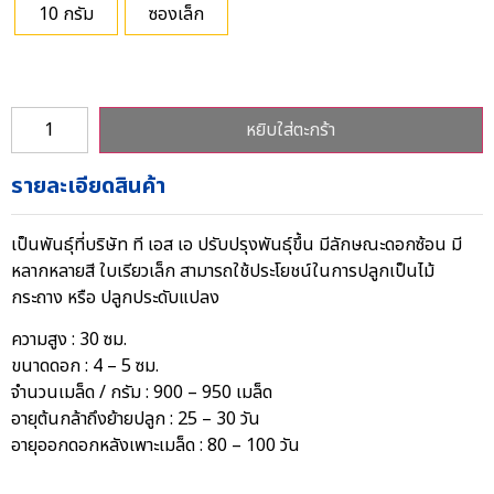
10 กรัม
ซองเล็ก
หยิบใส่ตะกร้า
รายละเอียดสินค้า
เป็นพันธุ์ที่บริษัท ที เอส เอ ปรับปรุงพันธุ์ขึ้น มีลักษณะดอกซ้อน มี
หลากหลายสี ใบเรียวเล็ก สามารถใช้ประโยชน์ในการปลูกเป็นไม้
กระถาง หรือ ปลูกประดับแปลง
ความสูง : 30 ซม.
ขนาดดอก : 4 – 5 ซม.
จำนวนเมล็ด / กรัม : 900 – 950 เมล็ด
อายุต้นกล้าถึงย้ายปลูก : 25 – 30 วัน
อายุออกดอกหลังเพาะเมล็ด : 80 – 100 วัน