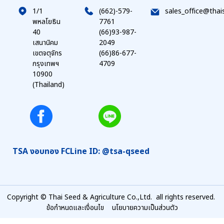
1/1
(662)-579-
sales_office@thai
พหลโยธิน
7761
40
(66)93-987-
เสนานิคม
2049
เขตจตุจักร
(66)86-677-
กรุงเทพฯ
4709
10900
(Thailand)
TSA งอบทอง FC
Line ID: @tsa-qseed
Copyright © Thai Seed & Agriculture Co.,Ltd. all rights reserved.
ข้อกำหนดและเงื่อนไข
นโยบายความเป็นส่วนตัว