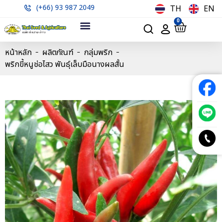
(+66) 93 987 2049
TH
EN
0
หน้าหลัก
ผลิตภัณฑ์
กลุ่มพริก
พริกขี้หนูช่อไสว พันธุ์เล็บมือนางผลสั้น