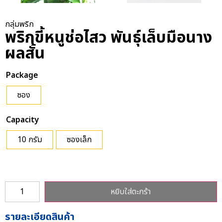
กลุ่มพริก
พริกขี้หนูช่อไสว พันธุ์เล็บมือนาง
ผลสั้น
Package
ซอง
Capacity
10 กรัม
ซองเล็ก
หยิบใส่ตะกร้า
รายละเอียดสินค้า