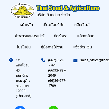
หน้าหลัก
เกี่ยวกับบริษัท
ผลิตภัณฑ์
ข่าวสารและสาระน่ารู้
ติดต่อเรา
แค็ตตาล็อก
โปรโมชั่น
คู่มือการใช้งาน
แจ้งชำระเงิน
1/1
(662)-579-
sales_office@thai
พหลโยธิน
7761
40
(66)93-987-
เสนานิคม
2049
เขตจตุจักร
(66)86-677-
กรุงเทพฯ
4709
10900
(Thailand)