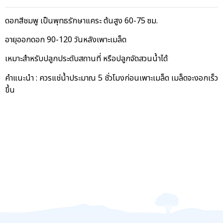
ดอกสีชมพู เป็นพุทธรักษาแคระ ต้นสูง 60-75 ซม.
อายุออกดอก 90-120 วันหลังเพาะเมล็ด
เหมาะสำหรับปลูกประดับสถานที่ หรือปลูกจัดสวนน้ำได้
คำแนะนำ : ควรแช่น้ำประมาณ 5 ชั่วโมงก่อนเพาะเมล็ด เมล็ดจะงอกเร็ว
ขึ้น