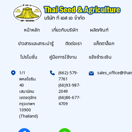
หน้าหลัก
เกี่ยวกับบริษัท
ผลิตภัณฑ์
ข่าวสารและสาระน่ารู้
ติดต่อเรา
แค็ตตาล็อก
โปรโมชั่น
คู่มือการใช้งาน
แจ้งชำระเงิน
1/1
(662)-579-
sales_office@thai
พหลโยธิน
7761
40
(66)93-987-
เสนานิคม
2049
เขตจตุจักร
(66)86-677-
กรุงเทพฯ
4709
10900
(Thailand)