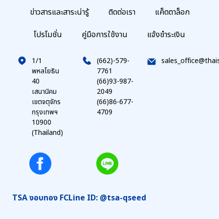
ข่าวสารและสาระน่ารู้
ติดต่อเรา
แค็ตตาล็อก
โปรโมชั่น
คู่มือการใช้งาน
แจ้งชำระเงิน
1/1
(662)-579-
sales_office@thai
พหลโยธิน
7761
40
(66)93-987-
เสนานิคม
2049
เขตจตุจักร
(66)86-677-
กรุงเทพฯ
4709
10900
(Thailand)
TSA งอบทอง FC
Line ID: @tsa-qseed