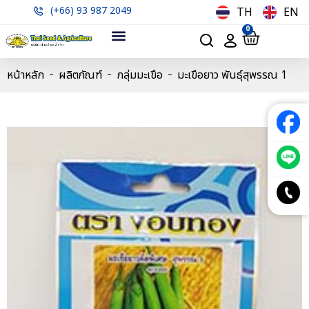
(+66) 93 987 2049
TH
EN
0
หน้าหลัก
ผลิตภัณฑ์
กลุ่มมะเขือ
มะเขือยาว พันธุ์สุพรรณ 1