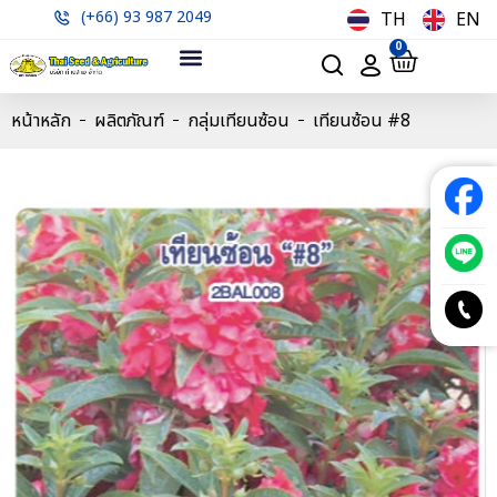
(+66) 93 987 2049
TH
EN
0
หน้าหลัก
ผลิตภัณฑ์
กลุ่มเทียนซ้อน
เทียนซ้อน #8