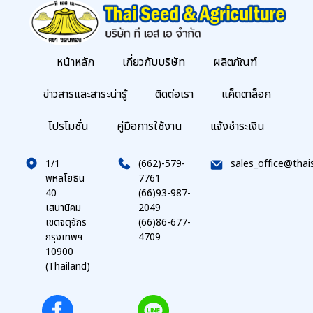
หน้าหลัก
เกี่ยวกับบริษัท
ผลิตภัณฑ์
ข่าวสารและสาระน่ารู้
ติดต่อเรา
แค็ตตาล็อก
โปรโมชั่น
คู่มือการใช้งาน
แจ้งชำระเงิน
1/1
(662)-579-
sales_office@thai
พหลโยธิน
7761
40
(66)93-987-
เสนานิคม
2049
เขตจตุจักร
(66)86-677-
กรุงเทพฯ
4709
10900
(Thailand)