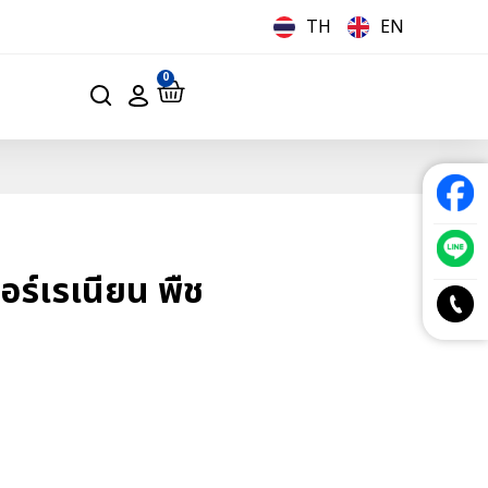
TH
EN
0
ร์เรเนียน พืช