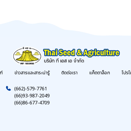
ฑ์
ข่าวสารและสาระน่ารู้
ติดต่อเรา
แค็ตตาล็อก
โปรโ
(662)-579-7761
(66)93-987-2049
(66)86-677-4709