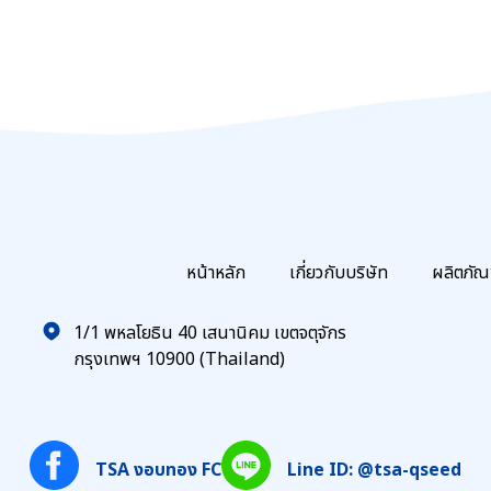
หน้าหลัก
เกี่ยวกับบริษัท
ผลิตภัณ
1/1 พหลโยธิน 40 เสนานิคม เขตจตุจักร
กรุงเทพฯ 10900 (Thailand)
TSA งอบทอง FC
Line ID: @tsa-qseed