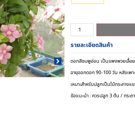
รายละเอียดสินค้า
ดอกสีชมพูอ่อน เป็นแพงพวยเลื้อ
อายุออกดอก 90-100 วัน หลังเพาะ
เหมาะสำหรับปลูกเป็นไม้กระถางแข
ข้อแนะนำ : ควรปลูก 3 ต้น / กระถ