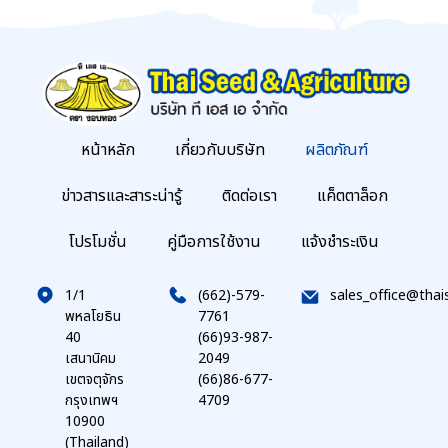
หน้าหลัก
เกี่ยวกับบริษัท
ผลิตภัณฑ์
ข่าวสารและสาระน่ารู้
ติดต่อเรา
แค็ตตาล็อก
โปรโมชั่น
คู่มือการใช้งาน
แจ้งชำระเงิน
1/1
(662)-579-
sales_office@thai
พหลโยธิน
7761
40
(66)93-987-
เสนานิคม
2049
เขตจตุจักร
(66)86-677-
กรุงเทพฯ
4709
10900
(Thailand)