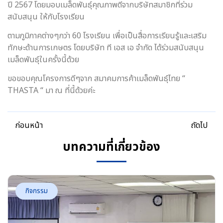
ปี 2567 โดยมอบเมล็ดพันธ์ุคุณภาพดีจากบริษัทสมาชิกที่ร่วม
สนับสนุน ให้กับโรงเรียน
ตามภูมิภาคต่างๆกว่า 60 โรงเรียน เพื่อเป็นสื่อการเรียนรู้และเสริม
ทักษะด้านการเกษตร โดยบริษัท ที เอส เอ จำกัด ได้ร่วมสนับสนุน
เมล็ดพันธ์ุในครั้งนี้ด้วย
ขอขอบคุณโครงการดีๆจาก สมาคมการค้าเมล็ดพันธ์ุไทย “
THASTA “ มา ณ ที่นี้ด้วยค่ะ
ก่อนหน้า
ถัดไป
บทความที่เกี่ยวข้อง
กิจกรรม