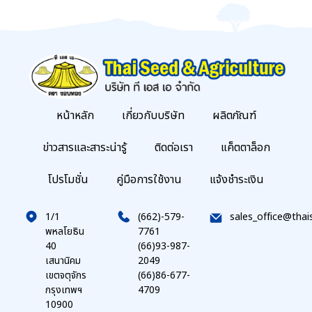
หน้าหลัก
เกี่ยวกับบริษัท
ผลิตภัณฑ์
ข่าวสารและสาระน่ารู้
ติดต่อเรา
แค็ตตาล็อก
โปรโมชั่น
คู่มือการใช้งาน
แจ้งชำระเงิน
1/1
(662)-579-
sales_office@thai
พหลโยธิน
7761
40
(66)93-987-
เสนานิคม
2049
เขตจตุจักร
(66)86-677-
กรุงเทพฯ
4709
10900