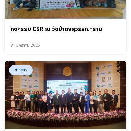
กิจกรรม CSR ณ วัดป่าดงสุวรรณาราม
31 มกราคม 2025
ข่าวสาร