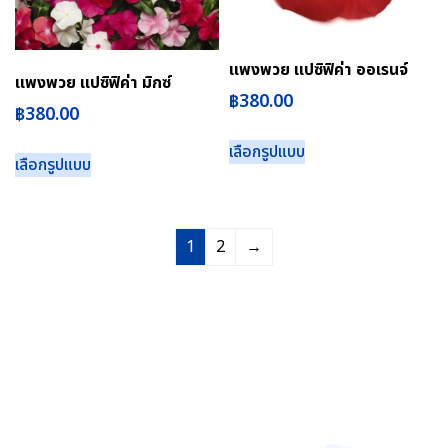
แพงพวย แปซิฟิค่า ออเรนจ์
แพงพวย แปซิฟิค่า มิกซ์
฿
380.00
฿
380.00
เลือกรูปแบบ
เลือกรูปแบบ
1
2
→