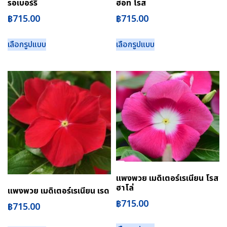
รอเบอร์รี่
ฮอท โรส
฿
715.00
฿
715.00
เลือกรูปแบบ
เลือกรูปแบบ
แพงพวย เมดิเตอร์เรเนียน โรส
ฮาโล่
แพงพวย เมดิเตอร์เรเนียน เรด
฿
715.00
฿
715.00