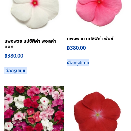
แพงพวย แปซิฟิค่า พันซ์
แพงพวย แปซิฟิค่า พอลค่า
ดอท
฿
380.00
฿
380.00
เลือกรูปแบบ
เลือกรูปแบบ