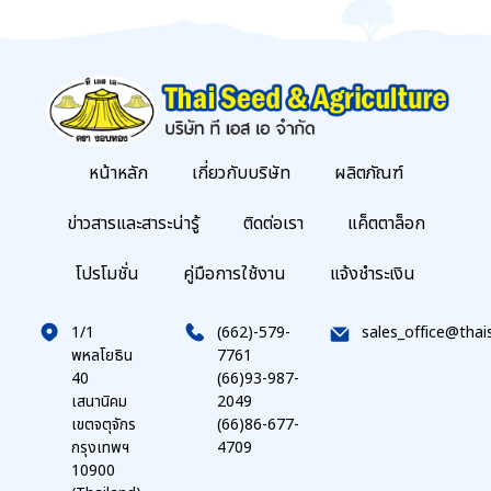
หน้าหลัก
เกี่ยวกับบริษัท
ผลิตภัณฑ์
ข่าวสารและสาระน่ารู้
ติดต่อเรา
แค็ตตาล็อก
โปรโมชั่น
คู่มือการใช้งาน
แจ้งชำระเงิน
1/1
(662)-579-
sales_office@thai
พหลโยธิน
7761
40
(66)93-987-
เสนานิคม
2049
เขตจตุจักร
(66)86-677-
กรุงเทพฯ
4709
10900