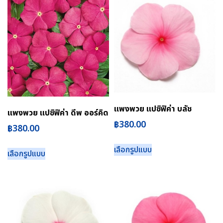
แพงพวย แปซิฟิค่า บลัช
แพงพวย แปซิฟิค่า ดีพ ออร์คิด
฿
380.00
฿
380.00
เลือกรูปแบบ
เลือกรูปแบบ