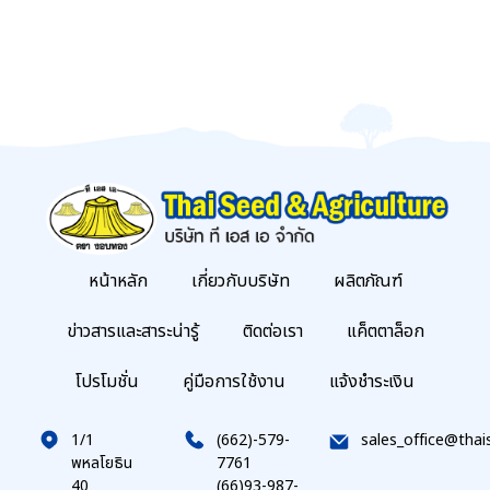
หน้าหลัก
เกี่ยวกับบริษัท
ผลิตภัณฑ์
ข่าวสารและสาระน่ารู้
ติดต่อเรา
แค็ตตาล็อก
โปรโมชั่น
คู่มือการใช้งาน
แจ้งชำระเงิน
1/1
(662)-579-
sales_office@thai
พหลโยธิน
7761
40
(66)93-987-