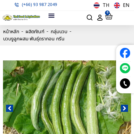
(+66) 93 987 2049
TH
EN
0
หน้าหลัก
ผลิตภัณฑ์
กลุ่มบวบ
บวบงูลูกผสม พันธุ์ดรากอน กรีน