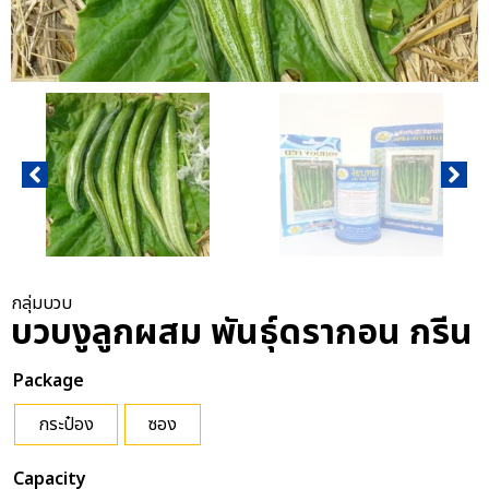
กลุ่มบวบ
บวบงูลูกผสม พันธุ์ดรากอน กรีน
Package
กระป๋อง
ซอง
Capacity