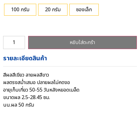
100 กรัม
20 กรัม
ซองเล็ก
หยิบใส่ตะกร้า
รายละเอียดสินค้า
สีผลสีเขียว ลายผลสีขาว
ผลตรงสม่ำเสมอ ปลายผลไม่คดงอ
อายุเก็บเกี่ยว 50-55 วันหลังหยอดเมล็ด
ขนาดผล 2.5-28.45 ซม.
นน.ผล 50 กรัม